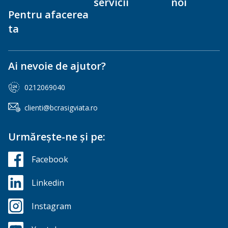
servicii
noi
Pentru afacerea
ta
Ai nevoie de ajutor?
0212069040
clienti@bcrasigviata.ro
Urmărește-ne și pe:
Facebook
Linkedin
Instagram