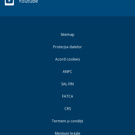
Youtube
Sitemap
Protecția datelor
Acord cookies
ANPC
SAL-FIN
FATCA
CRS
Termeni și condiții
Mențiuni legale